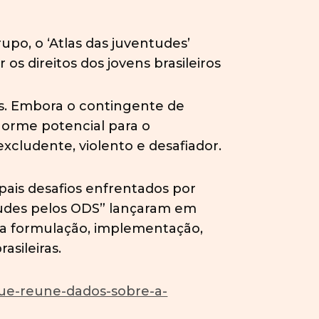
upo, o ‘Atlas das juventudes’
os direitos dos jovens brasileiros
os. Embora o contingente de
enorme potencial para o
cludente, violento e desafiador.
ipais desafios enfrentados por
ntudes pelos ODS” lançaram em
 na formulação, implementação,
asileiras.
que-reune-dados-sobre-a-