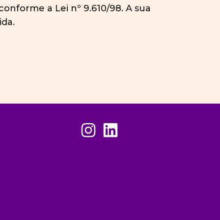
conforme a Lei nº 9.610/98. A sua
ida.
Instagram
Linkedin