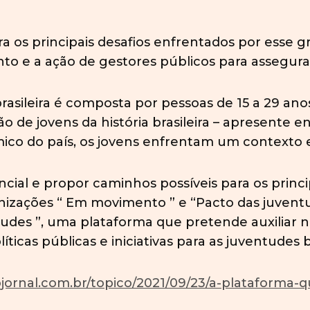
 os principais desafios enfrentados por esse gr
o e a ação de gestores públicos para assegurar 
asileira é composta por pessoas de 15 a 29 an
o de jovens da história brasileira – apresente 
co do país, os jovens enfrentam um contexto ex
ncial e propor caminhos possíveis para os princ
ganizações “ Em movimento ” e “Pacto das juve
ntudes ”, uma plataforma que pretende auxiliar
icas públicas e iniciativas para as juventudes br
ojornal.com.br/topico/2021/09/23/a-plataforma-