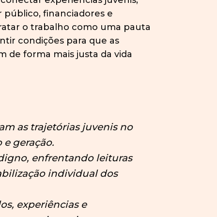
conectar experiências juvenis,
 público, financiadores e
ratar o trabalho como uma pauta
tir condições para que as
m de forma mais justa da vida
m as trajetórias juvenis no
 e geração.
digno, enfrentando leituras
ilização individual dos
s, experiências e