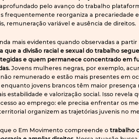
oi aprofundado pelo avanço do trabalho platafo
, mas frequentemente reorganiza a precariedade
eis, remuneração variável e ausência de direitos.
nda mais evidentes quando observadas a partir
 que a divisão racial e sexual do trabalho seg
rotegidas e quem permanece concentrado em fu
das.
Jovens mulheres negras, por exemplo, ac
 não remunerado e estão mais presentes em ocu
, enquanto jovens brancos têm maior presença 
s estabilidade e valorização social. Isso revela
 acesso ao emprego: ele precisa enfrentar os 
erritorial organizem as trajetórias juvenis no 
to que o Em Movimento compreende o
trabalho