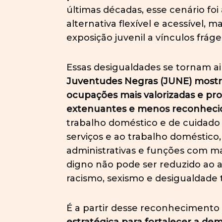
últimas décadas, esse cenário f
alternativa flexível e acessível
exposição juvenil a vínculos frág
Essas desigualdades se tornam ai
Juventudes Negras (JUNE) mostra
ocupações mais valorizadas e p
extenuantes e menos reconheci
trabalho doméstico e de cuidado
serviços e ao trabalho doméstico
administrativas e funções com mai
digno não pode ser reduzido ao
racismo, sexismo e desigualdade t
É a partir desse reconhecimen