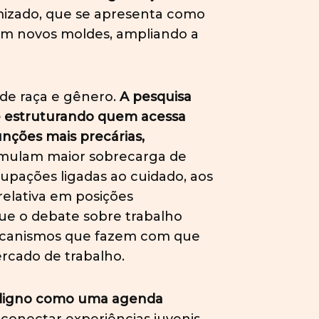
rmizado, que se apresenta como
 em novos moldes, ampliando a
 de raça e gênero.
A pesquisa
ue estruturando quem acessa
nções mais precárias,
umulam maior sobrecarga de
pações ligadas ao cuidado, aos
relativa em posições
 que o debate sobre trabalho
mecanismos que fazem com que
mercado de trabalho.
 digno como uma agenda