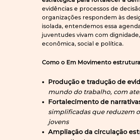
estratégica para fortalecer a dem
evidências e processos de decisã
organizações respondem às desi
isolada, entendemos essa agenda
juventudes vivam com dignidade, 
econômica, social e política.
Como o Em Movimento estrutura 
Produção e tradução de evi
mundo do trabalho, com atenç
Fortalecimento de narrativa
simplificadas que reduzem o
jovens
Ampliação da circulação es