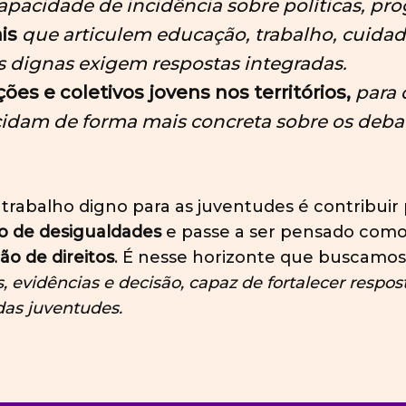
apacidade de incidência sobre políticas, pr
is
que articulem educação, trabalho, cuidado
s dignas exigem respostas integradas.
es e coletivos jovens nos territórios,
para 
idam de forma mais concreta sobre os debat
rabalho digno para as juventudes é contribuir
o de desigualdades
e passe a ser pensado com
ão de direitos
. É nesse horizonte que buscamos
, evidências e decisão, capaz de fortalecer respost
as juventudes.