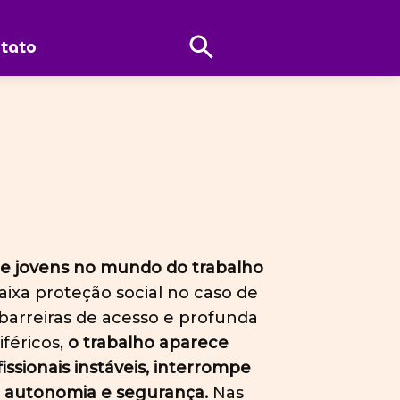
Abrir
tato
Pesquisa
de jovens no mundo do trabalho
ixa proteção social no caso de
barreiras de acesso e profunda
féricos,
o trabalho aparece
ssionais instáveis, interrompe
om autonomia e segurança.
Nas