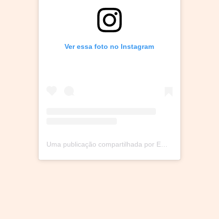
Ver essa foto no Instagram
Uma publicação compartilhada por Em Movimento (@toemmovimento)