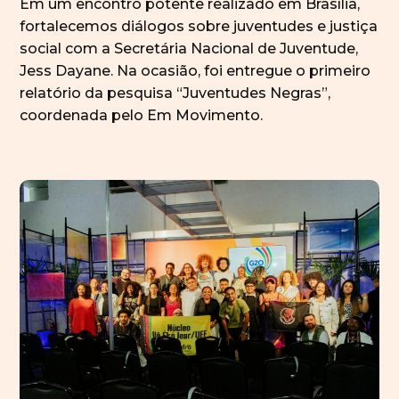
Em um encontro potente realizado em Brasília,
fortalecemos diálogos sobre juventudes e justiça
social com a Secretária Nacional de Juventude,
Jess Dayane. Na ocasião, foi entregue o primeiro
relatório da pesquisa “Juventudes Negras”,
coordenada pelo Em Movimento.