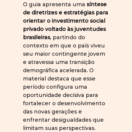
O guia apresenta uma
síntese
de diretrizes e estratégias para
orientar o investimento social
privado voltado às juventudes
brasileiras
, partindo do
contexto em que o país viveu
seu maior contingente jovem
e atravessa uma transição
demográfica acelerada. O
material destaca que esse
período configura uma
oportunidade decisiva para
fortalecer o desenvolvimento
das novas gerações e
enfrentar desigualdades que
limitam suas perspectivas.