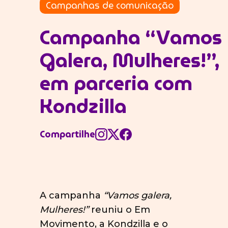
Campanhas de comunicação
Campanha “Vamos
Galera, Mulheres!”,
em parceria com
Kondzilla
Compartilhe
A campanha
“Vamos galera,
Mulheres!”
reuniu o Em
Movimento, a Kondzilla e o