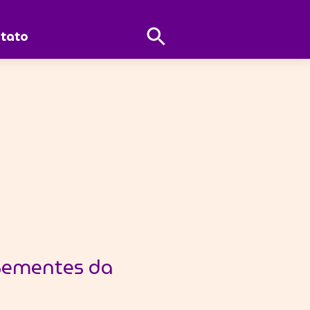
Abrir
tato
Pesquisa
 Sementes da