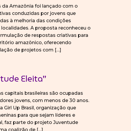
s da Amazônia foi lançado com o
ativas conduzidas por jovens que
das à melhoria das condições
localidades. A proposta reconheceu o
ormulação de respostas criativas para
rritório amazônico, oferecendo
dação de projetos com […]
tude Eleita”
 capitais brasileiras são ocupadas
dores jovens, com menos de 30 anos.
 Girl Up Brasil, organização que
meninas para que sejam líderes e
ial, faz parte do projeto Juventude
uma coalizão de […]