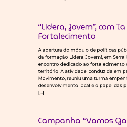
“Lidera, Jovem”, com T
Fortalecimento
A abertura do módulo de políticas públ
da formação Lidera, Jovem!, em Serra
encontro dedicado ao fortalecimento d
território. A atividade, conduzida em 
Movimento, reuniu uma turma empenha
desenvolvimento local e o papel das po
[…]
Campanha “Vamos Gal