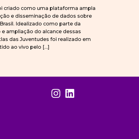
foi criado como uma plataforma ampla
zação e disseminação de dados sobre
 Brasil. Idealizado como parte da
 e ampliação do alcance dessas
tlas das Juventudes foi realizado em
ido ao vivo pelo […]
Instagram
Linkedin