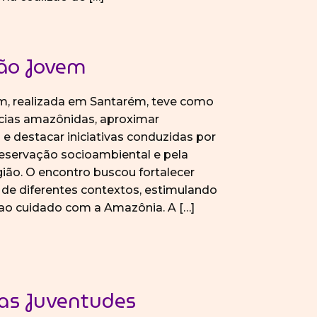
ão Jovem
, realizada em Santarém, teve como
cias amazônidas, aproximar
o e destacar iniciativas conduzidas por
eservação socioambiental e pela
egião. O encontro buscou fortalecer
 de diferentes contextos, estimulando
 ao cuidado com a Amazônia. A […]
das Juventudes