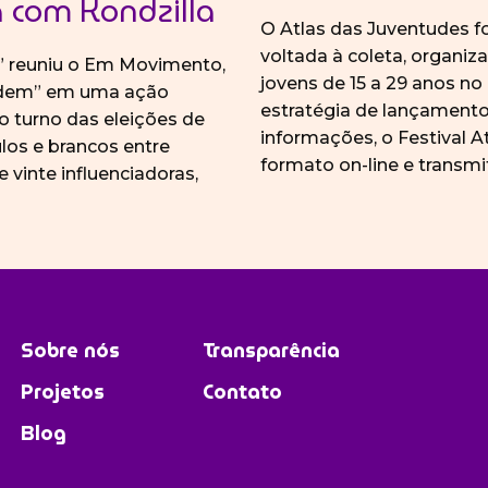
a com Kondzilla
O Atlas das Juventudes 
voltada à coleta, organi
” reuniu o Em Movimento,
jovens de 15 a 29 anos no
ecidem” em uma ação
estratégia de lançamento
o turno das eleições de
informações, o Festival A
ulos e brancos entre
formato on-line e transmit
e vinte influenciadoras,
Sobre nós
Transparência
Projetos
Contato
Blog