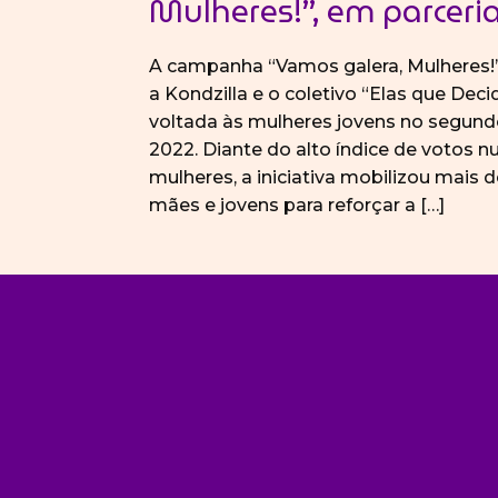
Mulheres!”, em parceri
A campanha “Vamos galera, Mulheres!
a Kondzilla e o coletivo “Elas que D
voltada às mulheres jovens no segund
2022. Diante do alto índice de votos n
mulheres, a iniciativa mobilizou mais d
mães e jovens para reforçar a […]