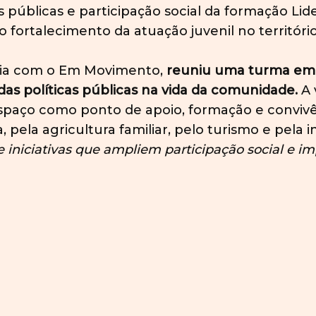
 públicas e participação social da formação Lid
ortalecimento da atuação juvenil no território
eria com o Em Movimento,
reuniu uma turma emp
das políticas públicas na vida da comunidade.
A 
espaço como ponto de apoio, formação e convivê
ela agricultura familiar, pelo turismo e pela in
e iniciativas que ampliem participação social e