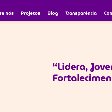
re nós
Projetos
Blog
Transparência
Con
“Lidera, Jov
Fortalecimen