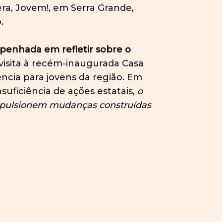
era, Jovem!, em Serra Grande,
.
enhada em refletir sobre o
visita à recém-inaugurada Casa
ncia para jovens da região. Em
suficiência de ações estatais,
o
 impulsionem mudanças construídas