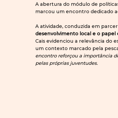
A abertura do módulo de políticas
marcou um encontro dedicado ao f
A atividade, conduzida em parc
desenvolvimento local e o papel 
Cais evidenciou a relevância do 
um contexto marcado pela pesca, p
encontro reforçou a importância d
pelas próprias juventudes.